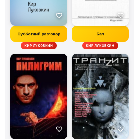
Субботний разговор
Бал
КИР ЛУКОВКИН
КИР ЛУКОВКИН