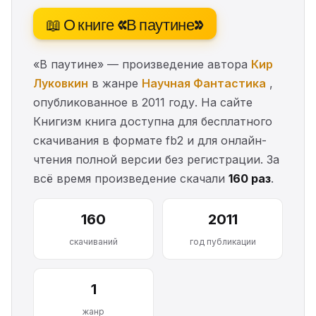
📖 О книге «В паутине»
«В паутине» — произведение автора
Кир
Луковкин
в жанре
Научная Фантастика
,
опубликованное в 2011 году. На сайте
Книгизм книга доступна для бесплатного
скачивания в формате fb2 и для онлайн-
чтения полной версии без регистрации. За
всё время произведение скачали
160 раз
.
160
2011
скачиваний
год публикации
1
жанр