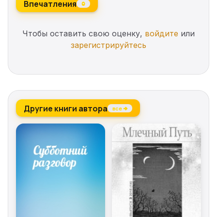
Впечатления
0
Чтобы оставить свою оценку,
войдите
или
зарегистрируйтесь
Другие книги автора
все →