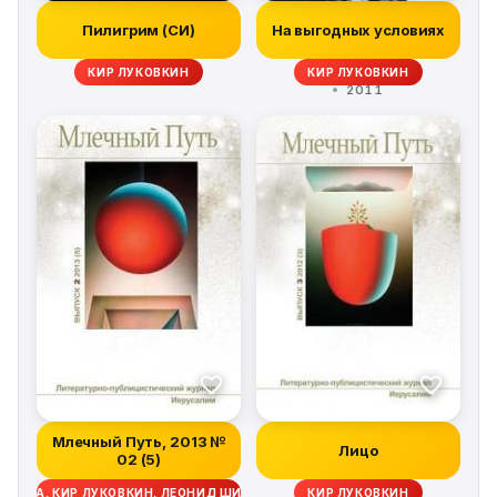
Пилигрим (СИ)
На выгодных условиях
КИР ЛУКОВКИН
КИР ЛУКОВКИН
2011
Млечный Путь, 2013 №
Лицо
02 (5)
РОВА, КИР ЛУКОВКИН, ЛЕОНИД ШИФМАН, ЮРИЙ ЛЕБЕДЕВ, ОЛЕСЯ ЧЕРТОВ
КИР ЛУКОВКИН