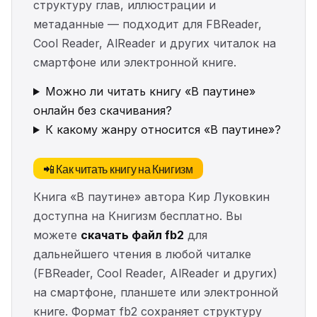
структуру глав, иллюстрации и
метаданные — подходит для FBReader,
Cool Reader, AlReader и других читалок на
смартфоне или электронной книге.
Можно ли читать книгу «В паутине»
онлайн без скачивания?
К какому жанру относится «В паутине»?
📲 Как читать книгу на Книгизм
Книга «В паутине» автора Кир Луковкин
доступна на Книгизм бесплатно. Вы
можете
скачать файл fb2
для
дальнейшего чтения в любой читалке
(FBReader, Cool Reader, AlReader и других)
на смартфоне, планшете или электронной
книге. Формат fb2 сохраняет структуру