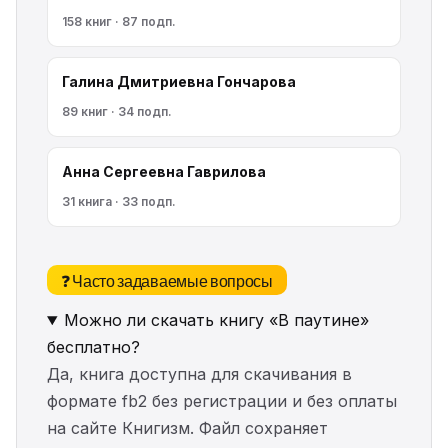
158 книг · 87 подп.
Галина Дмитриевна Гончарова
89 книг · 34 подп.
Анна Сергеевна Гаврилова
31 книга · 33 подп.
❓ Часто задаваемые вопросы
Можно ли скачать книгу «В паутине»
бесплатно?
Да, книга доступна для скачивания в
формате fb2 без регистрации и без оплаты
на сайте Книгизм. Файл сохраняет