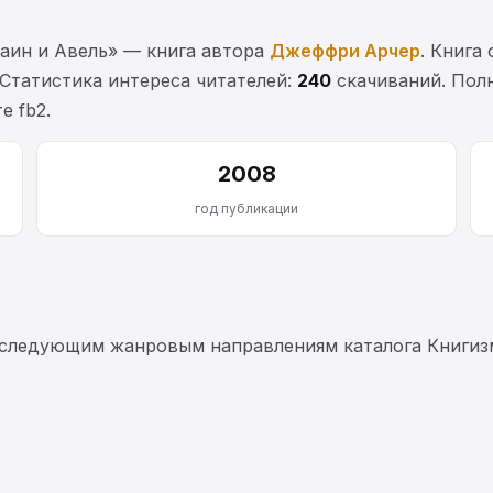
аин и Авель» — книга автора
Джеффри Арчер
. Книга
 Статистика интереса читателей:
240
скачиваний. Полн
е fb2.
2008
год публикации
 следующим жанровым направлениям каталога Книгиз