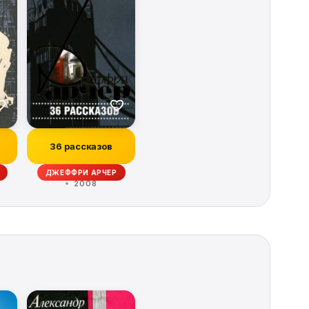
36 рассказов
ДЖЕФФРИ АРЧЕР
2008