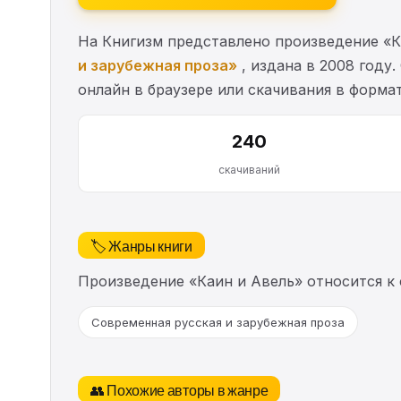
На Книгизм представлено произведение «К
и зарубежная проза»
, издана в 2008 году.
онлайн в браузере или скачивания в формат
240
скачиваний
🏷️ Жанры книги
Произведение «Каин и Авель» относится к
Современная русская и зарубежная проза
👥 Похожие авторы в жанре