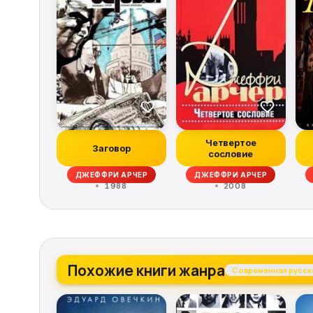
Четвертое
Заговор
сословие
ДЖЕФФРИ АРЧЕР
ДЖЕФФРИ АРЧЕР
1988
2008
Похожие книги жанра
Современная русска