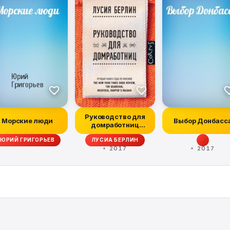
Руководство для
Морские люди
Выбор Донбасс
домработниц
(сборник)
ЮРИЙ ГРИГОРЬЕВ
ЛУСИА БЕРЛИН
2017
2017