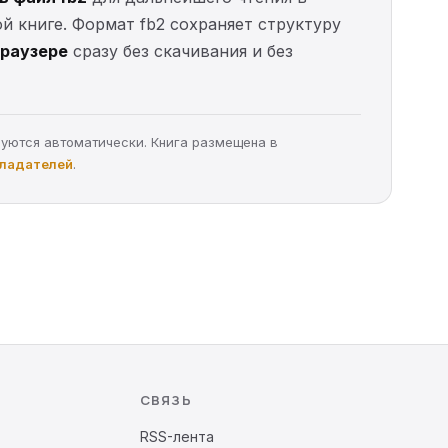
ой книге. Формат fb2 сохраняет структуру
браузере
сразу без скачивания и без
руются автоматически. Книга размещена в
бладателей
.
СВЯЗЬ
RSS-лента