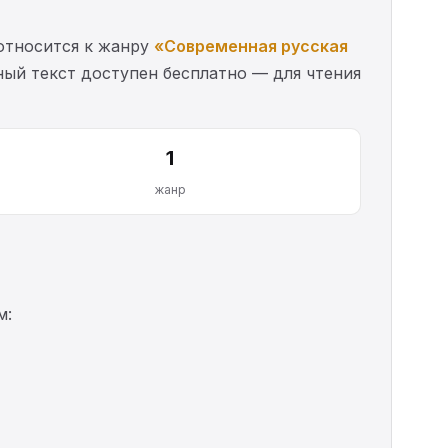
 относится к жанру
«Современная русская
ый текст доступен бесплатно — для чтения
1
жанр
м: