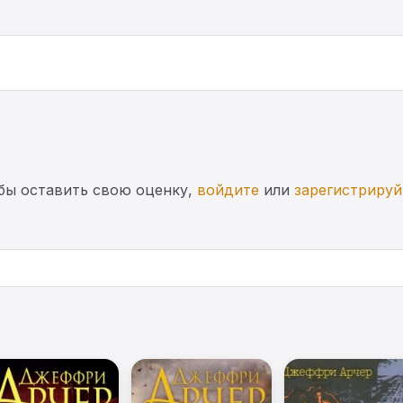
бы оставить свою оценку,
войдите
или
зарегистрируй