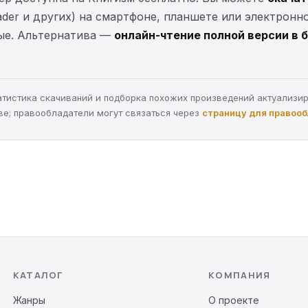
eader и других) на смартфоне, планшете или электронн
ные. Альтернатива —
онлайн-чтение полной версии в 
статистика скачиваний и подборка похожих произведений актуализи
ве; правообладатели могут связаться через
страницу для правоо
КАТАЛОГ
КОМПАНИЯ
Жанры
О проекте