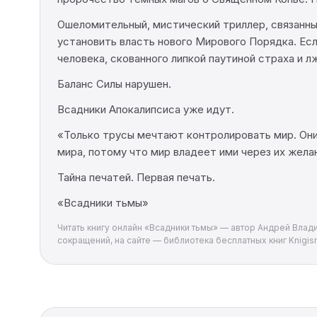
Ошеломительный, мистический триллер, связанны
установить власть нового Мирового Порядка. Ес
человека, скованного липкой паутиной страха и л
Баланс Силы нарушен.
Всадники Апокалипсиса уже идут.
«Только трусы мечтают контролировать мир. Они 
мира, потому что мир владеет ими через их желан
Тайна печатей. Первая печать.
«Всадники тьмы»
Читать книгу онлайн «Всадники тьмы» — автор Андрей Влади
сокращений, на сайте — библиотека бесплатных книг Knigism