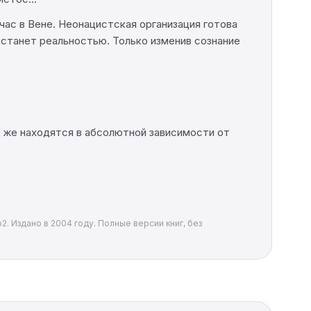
ас в Вене. Неонацистская организация готова
 станет реальностью. Только изменив сознание
ы же находятся в абсолютной зависимости от
. Издано в 2004 году. Полные версии книг, без