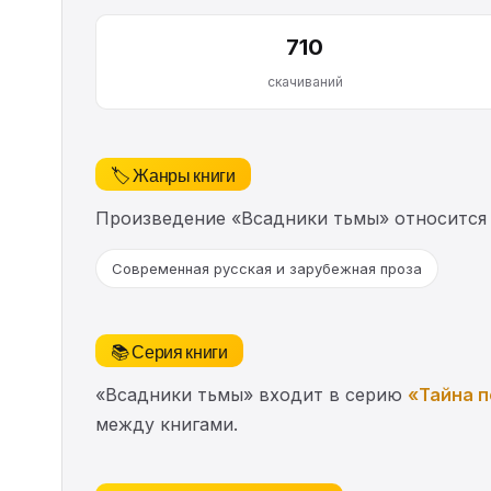
710
скачиваний
🏷️ Жанры книги
Произведение «Всадники тьмы» относится
Современная русская и зарубежная проза
📚 Серия книги
«Всадники тьмы» входит в серию
«Тайна 
между книгами.