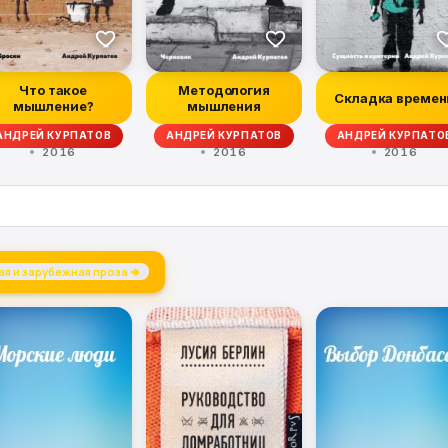
Что такое
Методология
Складка времен
мышление?
мышления
АНДРЕЙ КУРПАТОВ
АНДРЕЙ КУРПАТОВ
АНДРЕЙ КУРПАТО
2016
2016
2016
я и зарубежная проза →