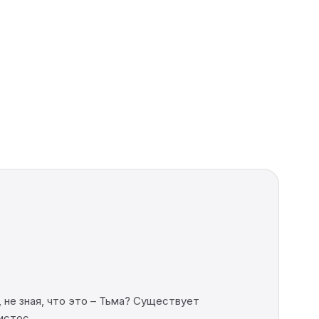
 не зная, что это – Тьма? Существует
ристос…