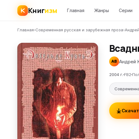
Книг
изм
Главная
Жанры
Серии
Главная
›
Современная русская и зарубежная проза
›
Андрей
Всадн
Андрей 
АВ
2004 г.
FB2
По
Современна
Скачат