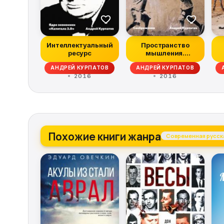
Интеллектуальный
Пространство
ресурс
мышления.
Соображения
АНДРЕЙ КУРПАТОВ
АНДРЕЙ КУРПАТОВ
2016
2016
Похожие книги жанра
Современная русска