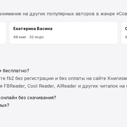
 внимание на других популярных авторов в жанре «Сов
Екатерина Васина
68 книг · 32 подп.
9
» бесплатно?
те fb2 без регистрации и без оплаты на сайте Книгизм
FBReader, Cool Reader, AlReader и других читалок на
онлайн без скачивания?
мы»?