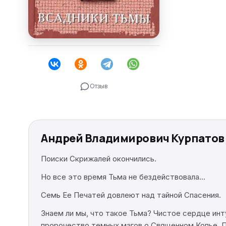
Отзыв
Андрей Владимирович Курпатов 
Поиски Скрижалей окончились.
Но все это время Тьма не бездействовала…
Семь Ее Печатей довлеют над тайной Спасения.
Знаем ли мы, что такое Тьма? Чистое сердце инт
пророчество темных магов о Священном Копье. П