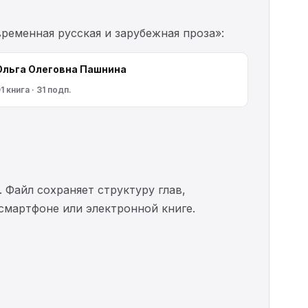
ременная русская и зарубежная проза»:
Ольга Олеговна Пашнина
1 книга · 31 подп.
. Файл сохраняет структуру глав,
 смартфоне или электронной книге.