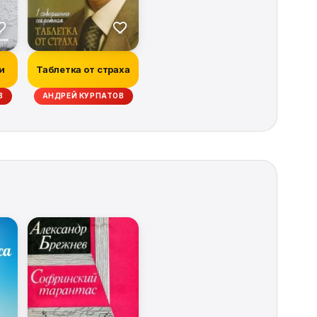
и
Таблетка от страха
В
АНДРЕЙ КУРПАТОВ