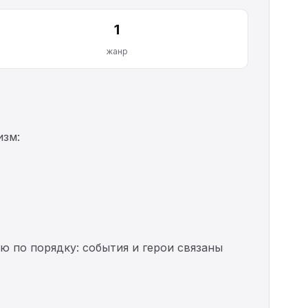
1
жанр
изм:
ю по порядку: события и герои связаны