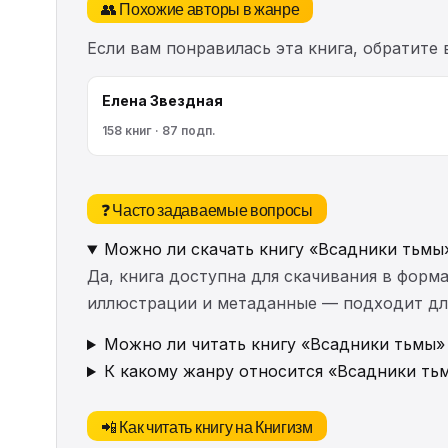
👥 Похожие авторы в жанре
Если вам понравилась эта книга, обратите
Елена Звездная
158 книг · 87 подп.
❓ Часто задаваемые вопросы
Можно ли скачать книгу «Всадники тьмы
Да, книга доступна для скачивания в форма
иллюстрации и метаданные — подходит для 
Можно ли читать книгу «Всадники тьмы» 
К какому жанру относится «Всадники ть
📲 Как читать книгу на Книгизм