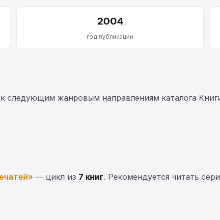
2004
год публикации
 к следующим жанровым направлениям каталога Книг
печатей»
— цикл из
7 книг
. Рекомендуется читать сери