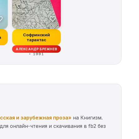
Софринский
а
тарантас
АЛЕКСАНДР БРЕЖНЕВ
1991
сская и зарубежная проза»
на Книгизм.
для онлайн-чтения и скачивания в fb2 без