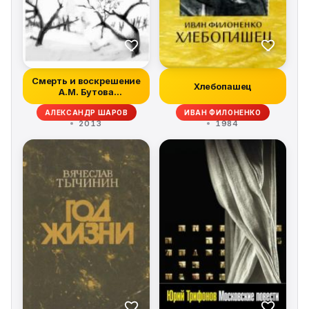
Смерть и воскрешение
Хлебопашец
А.М. Бутова
(Происшествие на...
АЛЕКСАНДР ШАРОВ
ИВАН ФИЛОНЕНКО
2013
1984