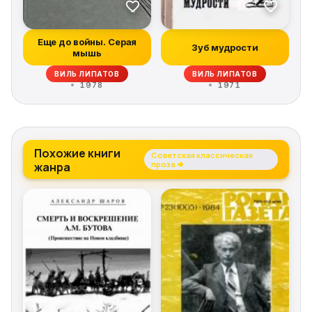
Еще до войны. Серая
Зуб мудрости
мышь
ВИЛЬ ЛИПАТОВ
ВИЛЬ ЛИПАТОВ
1978
1971
Похожие книги
Советская классическая
жанра
проза →