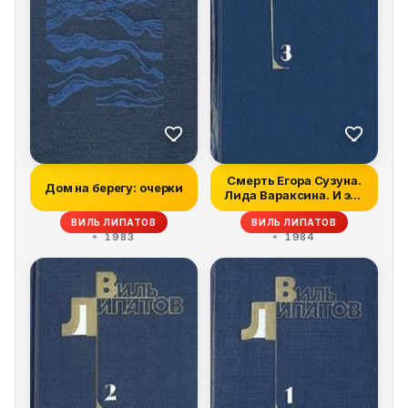
Смерть Егора Сузуна.
Дом на берегу: очерки
Лида Вараксина. И это
все о н...
ВИЛЬ ЛИПАТОВ
ВИЛЬ ЛИПАТОВ
1983
1984