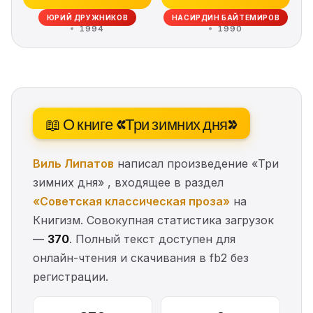
ЮРИЙ ДРУЖНИКОВ
НАСИРДИН БАЙТЕМИРОВ
1994
1990
📖 О книге «Три зимних дня»
Виль Липатов
написал произведение «Три
зимних дня» , входящее в раздел
«Советская классическая проза»
на
Книгизм. Совокупная статистика загрузок
—
370
. Полный текст доступен для
онлайн-чтения и скачивания в fb2 без
регистрации.