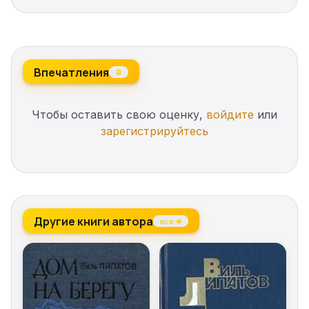
Впечатления
0
Чтобы оставить свою оценку,
войдите
или
зарегистрируйтесь
Другие книги автора
все →