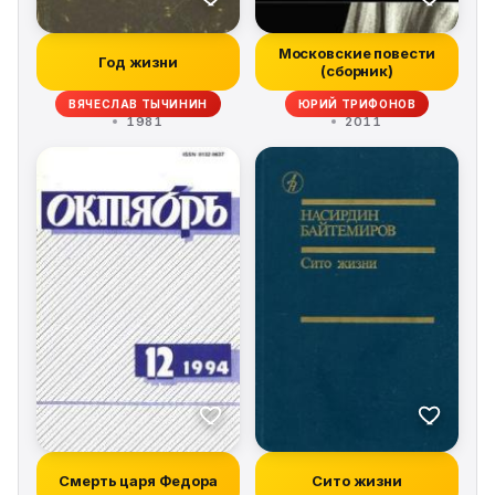
Московские повести
Год жизни
(сборник)
ВЯЧЕСЛАВ ТЫЧИНИН
ЮРИЙ ТРИФОНОВ
1981
2011
Смерть царя Федора
Сито жизни