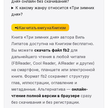
дня» онлайн без скачивания?
К какому жанру относится «Три зимних
дня»?
📲 Как читать книгу на Книгизм
Книга «Три зимних дня» автора Виль
Липатов доступна на Книгизм бесплатно.
Вы можете
скачать файл fb2
для
дальнейшего чтения в любой читалке
(FBReader, Cool Reader, AlReader и других)
на смартфоне, планшете или электронной
книге. Формат fb2 сохраняет структуру
глав, иллюстрации, оглавление и
метаданные. Альтернатива —
онлайн-
чтение полной версии в браузере
сразу
без скачивания и без регистрации.