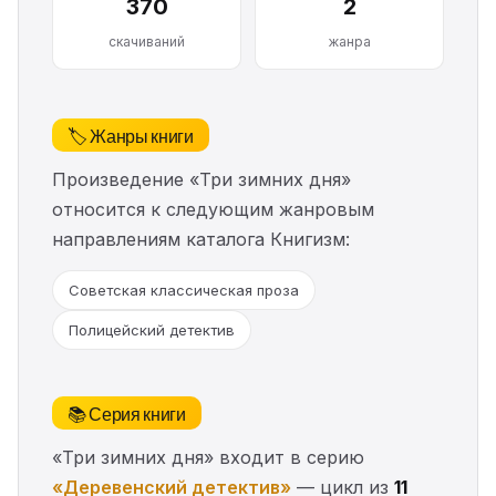
370
2
скачиваний
жанра
🏷️ Жанры книги
Произведение «Три зимних дня»
относится к следующим жанровым
направлениям каталога Книгизм:
Советская классическая проза
Полицейский детектив
📚 Серия книги
«Три зимних дня» входит в серию
«Деревенский детектив»
— цикл из
11