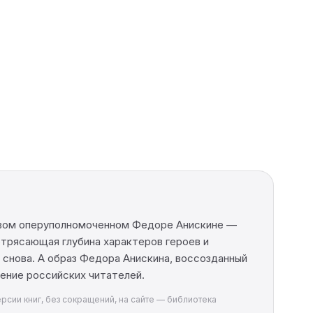
ковом оперуполномоченном Федоре Анискине —
отрясающая глубина характеров героев и
 снова. А образ Федора Анискина, воссозданный
ение российских читателей.
рсии книг, без сокращений, на сайте — библиотека