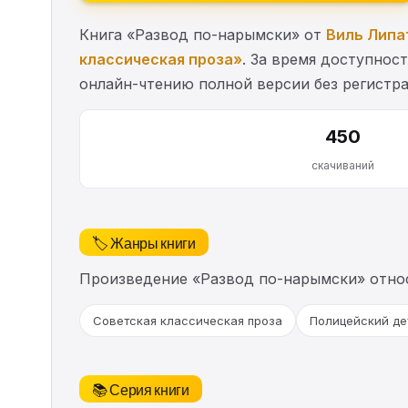
Книга «Развод по-нарымски» от
Виль Липа
классическая проза»
. За время доступнос
онлайн-чтению полной версии без регистра
450
скачиваний
🏷️ Жанры книги
Произведение «Развод по-нарымски» отно
Советская классическая проза
Полицейский де
📚 Серия книги