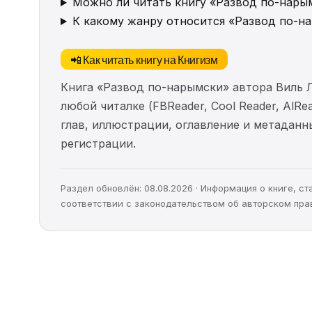
Можно ли читать книгу «Развод по-нарым
К какому жанру относится «Развод по-н
📲 Как читать книгу на Книгизм
Книга «Развод по-нарымски» автора Виль 
любой читалке (FBReader, Cool Reader, AlR
глав, иллюстрации, оглавление и метадан
регистрации.
Раздел обновлён: 08.08.2026 · Информация о книге, 
соответствии с законодательством об авторском пра