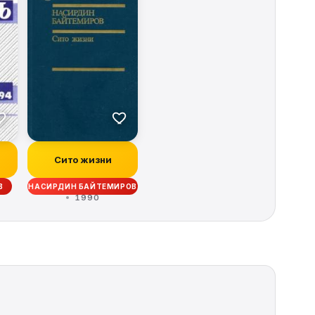
Сито жизни
В
НАСИРДИН БАЙТЕМИРОВ
1990