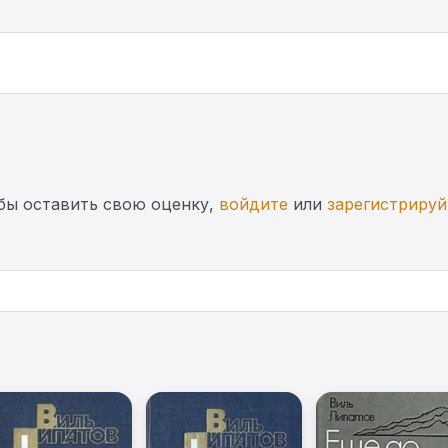
бы оставить свою оценку,
войдите
или
зарегистрируй