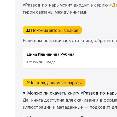
«Развод по-нарымски» входит в серию
«Де
герои связаны между книгами.
👥 Похожие авторы в жанре
Если вам понравилась эта книга, обратите
Дина Ильинична Рубина
172 книги · 6 подп.
❓ Часто задаваемые вопросы
Можно ли скачать книгу «Развод по-нар
Да, книга доступна для скачивания в форма
иллюстрации и метаданные — подходит для 