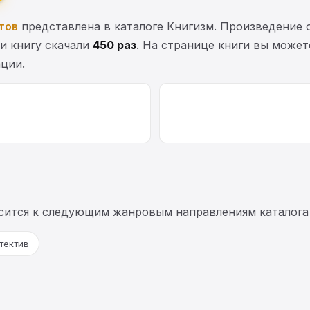
тов
представлена в каталоге Книгизм. Произведение 
ти книгу скачали
450 раз
. На странице книги вы можете
ции.
сится к следующим жанровым направлениям каталога
тектив