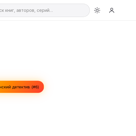
ский детектив (#6)