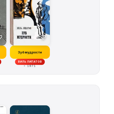
Зуб мудрости
ВИЛЬ ЛИПАТОВ
1971