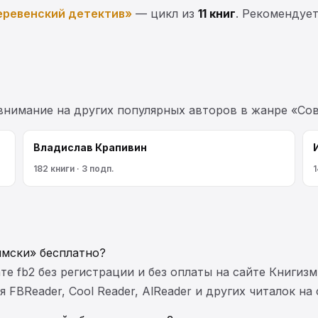
ревенский детектив»
— цикл из
11 книг
. Рекомендует
 внимание на других популярных авторов в жанре «Сов
Владислав Крапивин
182 книги · 3 подп.
1
ымски» бесплатно?
те fb2 без регистрации и без оплаты на сайте Книгизм
FBReader, Cool Reader, AlReader и других читалок на