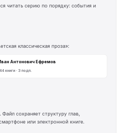
ся читать серию по порядку: события и
етская классическая проза»:
Иван Антонович Ефремов
44 книги · 3 подп.
. Файл сохраняет структуру глав,
 смартфоне или электронной книге.