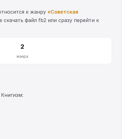
относится к жанру
«Советская
 скачать файл fb2 или сразу перейти к
2
жанра
 Книгизм: