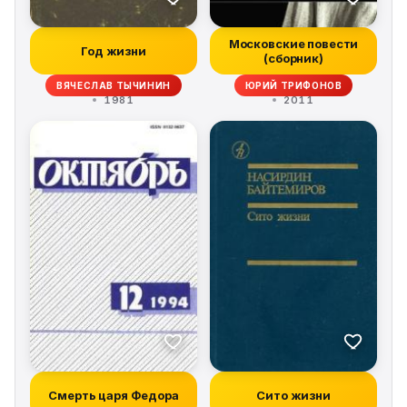
Московские повести
Год жизни
(сборник)
ВЯЧЕСЛАВ ТЫЧИНИН
ЮРИЙ ТРИФОНОВ
1981
2011
Смерть царя Федора
Сито жизни