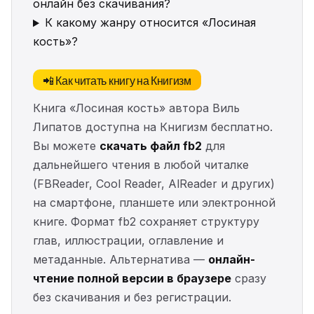
онлайн без скачивания?
К какому жанру относится «Лосиная
кость»?
📲 Как читать книгу на Книгизм
Книга «Лосиная кость» автора Виль
Липатов доступна на Книгизм бесплатно.
Вы можете
скачать файл fb2
для
дальнейшего чтения в любой читалке
(FBReader, Cool Reader, AlReader и других)
на смартфоне, планшете или электронной
книге. Формат fb2 сохраняет структуру
глав, иллюстрации, оглавление и
метаданные. Альтернатива —
онлайн-
чтение полной версии в браузере
сразу
без скачивания и без регистрации.