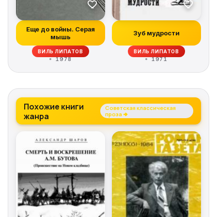
Еще до войны. Серая
Зуб мудрости
мышь
ВИЛЬ ЛИПАТОВ
ВИЛЬ ЛИПАТОВ
1978
1971
Похожие книги
Советская классическая
жанра
проза →