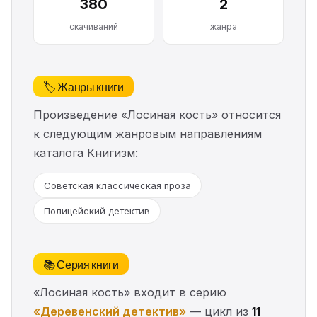
380
2
скачиваний
жанра
🏷️ Жанры книги
Произведение «Лосиная кость» относится
к следующим жанровым направлениям
каталога Книгизм:
Советская классическая проза
Полицейский детектив
📚 Серия книги
«Лосиная кость» входит в серию
«Деревенский детектив»
— цикл из
11