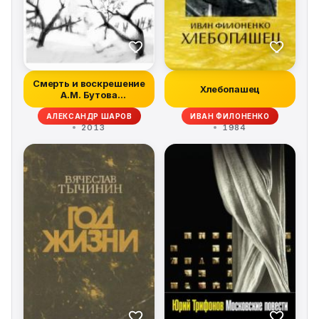
Смерть и воскрешение
Хлебопашец
А.М. Бутова
(Происшествие на...
АЛЕКСАНДР ШАРОВ
ИВАН ФИЛОНЕНКО
2013
1984