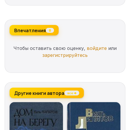
Впечатления
0
Чтобы оставить свою оценку,
войдите
или
зарегистрируйтесь
Другие книги автора
все →