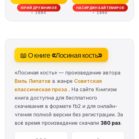
ЮРИЙ ДРУЖНИКОВ
НАСИРДИН БАЙТЕМИРОВ
1994
1990
📖 О книге «Лосиная кость»
«Лосиная кость» — произведение автора
Виль Липатов
в жанре
Советская
классическая проза
. На сайте Книгизм
книга доступна для бесплатного
скачивания в формате fb2 и для онлайн-
чтения полной версии без регистрации. За
всё время произведение скачали
380 раз
.