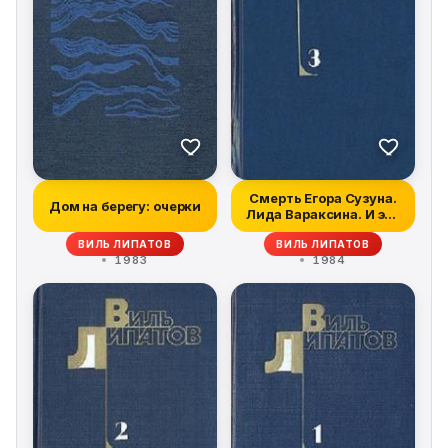
Смерть Егора Сузуна.
Дом на берегу: очерки
Лида Вараксина. И это
все о н...
ВИЛЬ ЛИПАТОВ
ВИЛЬ ЛИПАТОВ
1983
1984