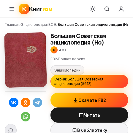
Книг
изм
Главная
›
Энциклопедии
›
БСЭ
›
Большая Советская энциклопедия (Но)
Большая Советская
энциклопедия (Но)
БСЭ
Б
FB2
Полная версия
Энциклопедии
Серия: Большая Советская
энциклопедия (#612)
Скачать FB2
Читать
В библиотеку