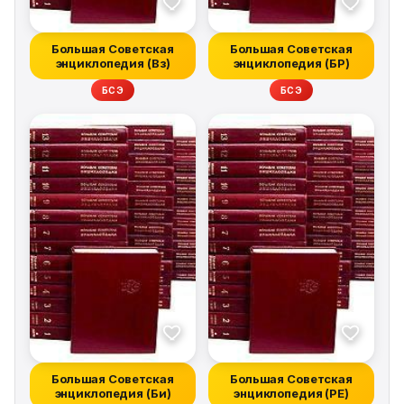
Большая Советская
Большая Советская
энциклопедия (Вз)
энциклопедия (БР)
БСЭ
БСЭ
Большая Советская
Большая Советская
энциклопедия (Би)
энциклопедия (РЕ)