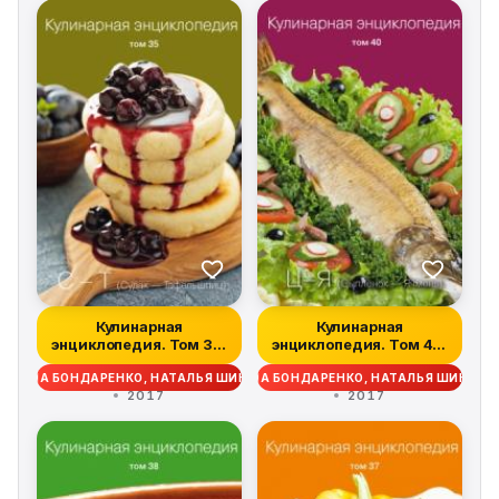
Кулинарная
Кулинарная
энциклопедия. Том 35.
энциклопедия. Том 40.
С – Т (Судак – Та...
Ц – Я (Цыпленок –...
ДЕЖДА БОНДАРЕНКО, НАТАЛЬЯ ШИНКАРЁВА
НАДЕЖДА БОНДАРЕНКО, НАТАЛЬЯ ШИНКАР
2017
2017