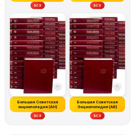
БСЭ
БСЭ
Большая Советская
Большая Советская
энциклопедия (АН)
Энциклопедия (АВ)
БСЭ
БСЭ