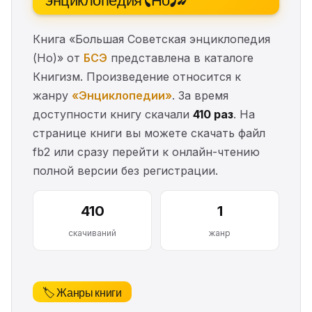
Книга «Большая Советская энциклопедия
(Но)» от
БСЭ
представлена в каталоге
Книгизм. Произведение относится к
жанру
«Энциклопедии»
. За время
доступности книгу скачали
410 раз
. На
странице книги вы можете скачать файл
fb2 или сразу перейти к онлайн-чтению
полной версии без регистрации.
410
1
скачиваний
жанр
🏷️ Жанры книги