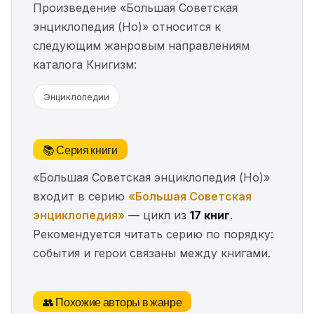
Произведение «Большая Советская
энциклопедия (Но)» относится к
следующим жанровым направлениям
каталога Книгизм:
Энциклопедии
📚 Серия книги
«Большая Советская энциклопедия (Но)»
входит в серию
«Большая Советская
энциклопедия»
— цикл из
17 книг
.
Рекомендуется читать серию по порядку:
события и герои связаны между книгами.
👥 Похожие авторы в жанре