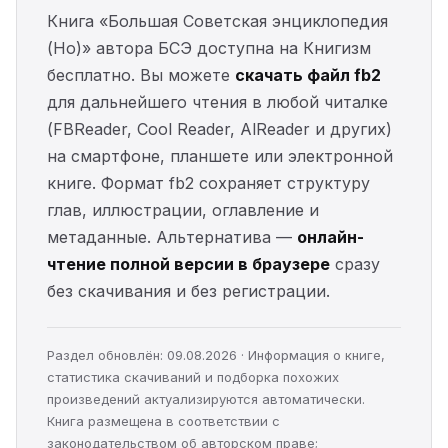
Книга «Большая Советская энциклопедия
(Но)» автора БСЭ доступна на Книгизм
бесплатно. Вы можете
скачать файл fb2
для дальнейшего чтения в любой читалке
(FBReader, Cool Reader, AlReader и других)
на смартфоне, планшете или электронной
книге. Формат fb2 сохраняет структуру
глав, иллюстрации, оглавление и
метаданные. Альтернатива —
онлайн-
чтение полной версии в браузере
сразу
без скачивания и без регистрации.
Раздел обновлён: 09.08.2026 · Информация о книге,
статистика скачиваний и подборка похожих
произведений актуализируются автоматически.
Книга размещена в соответствии с
законодательством об авторском праве;