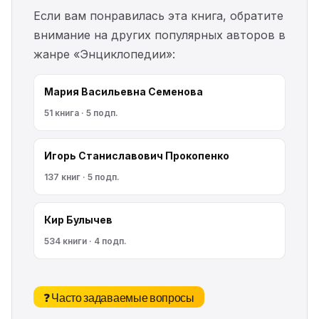
Если вам понравилась эта книга, обратите
внимание на других популярных авторов в
жанре «Энциклопедии»:
Мария Васильевна Семенова
51 книга · 5 подп.
Игорь Станиславович Прокопенко
137 книг · 5 подп.
Кир Булычев
534 книги · 4 подп.
❓ Часто задаваемые вопросы