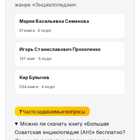
жанре «Энциклопедии»:
Мария Васильевна Семенова
51 книга · 5 подп.
Игорь Станиславович Прокопенко
137 книг · 5 подп.
Кир Булычев
534 книги · 4 подп.
❓ Часто задаваемые вопросы
Можно ли скачать книгу «Большая
Советская энциклопедия (АН)» бесплатно?