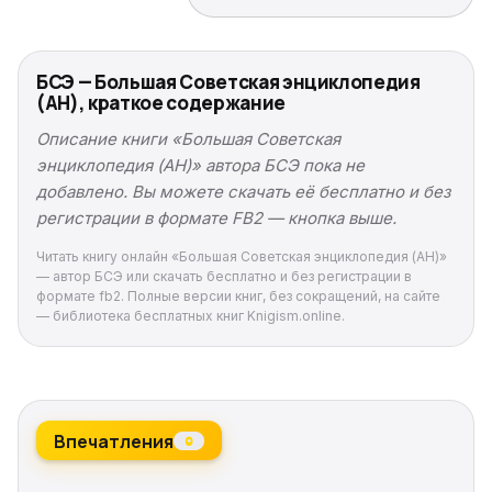
БСЭ — Большая Советская энциклопедия
(АН), краткое содержание
Описание книги «Большая Советская
энциклопедия (АН)» автора БСЭ пока не
добавлено. Вы можете скачать её бесплатно и без
регистрации в формате FB2 — кнопка выше.
Читать книгу онлайн «Большая Советская энциклопедия (АН)»
— автор БСЭ или скачать бесплатно и без регистрации в
формате fb2. Полные версии книг, без сокращений, на сайте
— библиотека бесплатных книг Knigism.online.
Впечатления
0