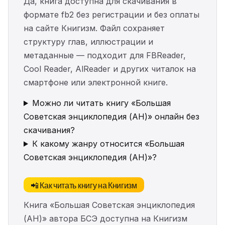
Да, книга доступна для скачивания в
формате fb2 без регистрации и без оплаты
на сайте Книгизм. Файл сохраняет
структуру глав, иллюстрации и
метаданные — подходит для FBReader,
Cool Reader, AlReader и других читалок на
смартфоне или электронной книге.
Можно ли читать книгу «Большая
Советская энциклопедия (АН)» онлайн без
скачивания?
К какому жанру относится «Большая
Советская энциклопедия (АН)»?
📲 Как читать книгу на Книгизм
Книга «Большая Советская энциклопедия
(АН)» автора БСЭ доступна на Книгизм