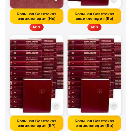
Большая Советская
Большая Советская
энциклопедия (Но)
энциклопедия (Вз)
БСЭ
БСЭ
Большая Советская
Большая Советская
энциклопедия (БР)
энциклопедия (Би)