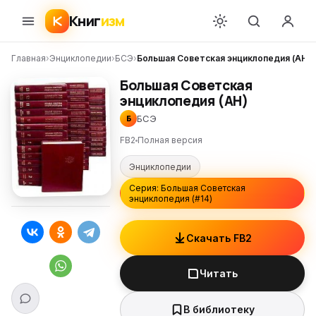
Книг
изм
Главная
›
Энциклопедии
›
БСЭ
›
Большая Советская энциклопедия (АН)
Большая Советская
энциклопедия (АН)
БСЭ
Б
FB2
Полная версия
Энциклопедии
Серия: Большая Советская
энциклопедия (#14)
Скачать FB2
Читать
В библиотеку