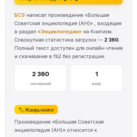
БСЭ
написал произведение «Большая
Советская энциклопедия (АН)» , входящее
в раздел
«Энциклопедии»
на Книгизм.
Совокупная статистика загрузок —
2 360
.
Полный текст доступен для онлайн-чтения
и скачивания в fb2 без регистрации.
2 360
1
скачиваний
жанр
🏷️ Жанры книги
Произведение «Большая Советская
энциклопедия (АН)» относится к