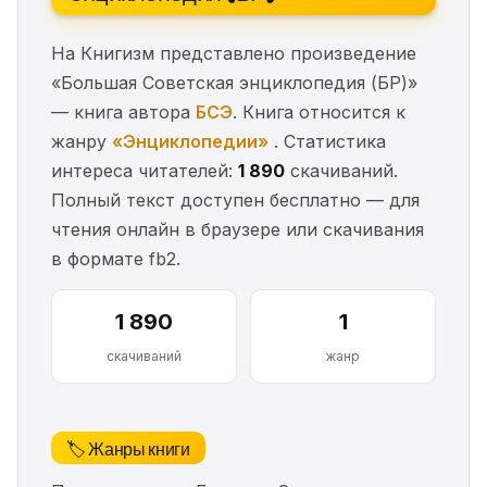
На Книгизм представлено произведение
«Большая Советская энциклопедия (БР)»
— книга автора
БСЭ
. Книга относится к
жанру
«Энциклопедии»
. Статистика
интереса читателей:
1 890
скачиваний.
Полный текст доступен бесплатно — для
чтения онлайн в браузере или скачивания
в формате fb2.
1 890
1
скачиваний
жанр
🏷️ Жанры книги