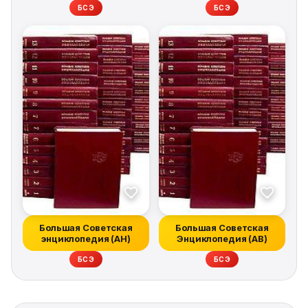
БСЭ
БСЭ
Большая Советская
Большая Советская
энциклопедия (АН)
Энциклопедия (АВ)
БСЭ
БСЭ