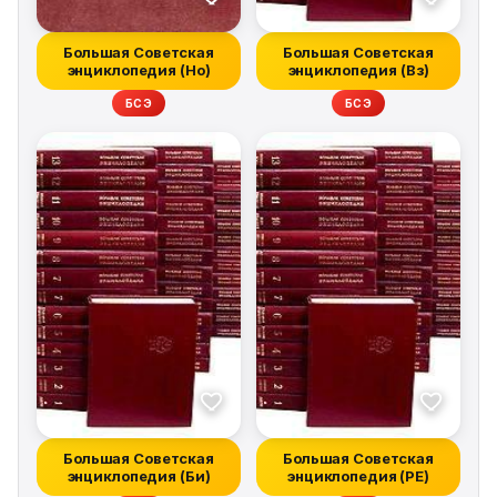
Большая Советская
Большая Советская
энциклопедия (Но)
энциклопедия (Вз)
БСЭ
БСЭ
Большая Советская
Большая Советская
энциклопедия (Би)
энциклопедия (РЕ)