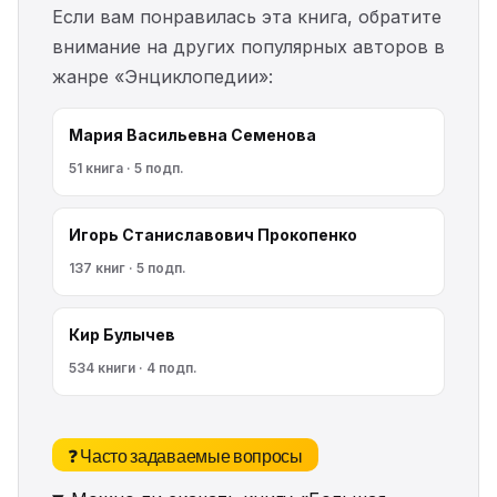
Если вам понравилась эта книга, обратите
внимание на других популярных авторов в
жанре «Энциклопедии»:
Мария Васильевна Семенова
51 книга · 5 подп.
Игорь Станиславович Прокопенко
137 книг · 5 подп.
Кир Булычев
534 книги · 4 подп.
❓ Часто задаваемые вопросы