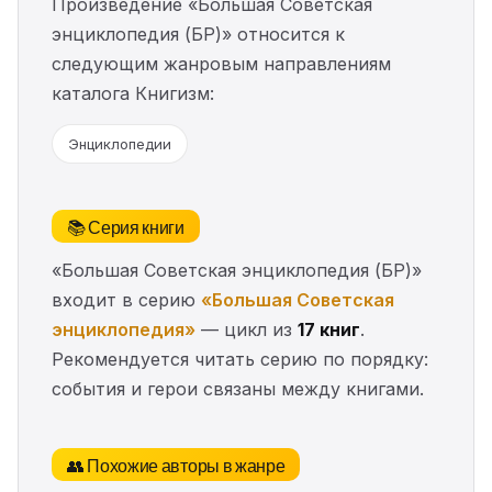
Произведение «Большая Советская
энциклопедия (БР)» относится к
следующим жанровым направлениям
каталога Книгизм:
Энциклопедии
📚 Серия книги
«Большая Советская энциклопедия (БР)»
входит в серию
«Большая Советская
энциклопедия»
— цикл из
17 книг
.
Рекомендуется читать серию по порядку:
события и герои связаны между книгами.
👥 Похожие авторы в жанре