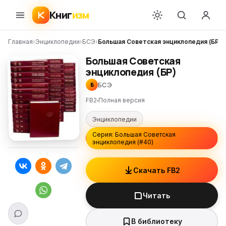
Книг
изм
Главная
›
Энциклопедии
›
БСЭ
›
Большая Советская энциклопедия (БР)
Большая Советская
энциклопедия (БР)
БСЭ
Б
FB2
Полная версия
Энциклопедии
Серия: Большая Советская
энциклопедия (#40)
Скачать FB2
Читать
В библиотеку