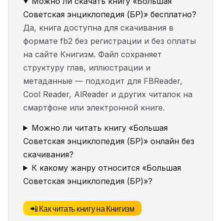
Можно ли скачать книгу «Большая
Советская энциклопедия (БР)» бесплатно?
Да, книга доступна для скачивания в
формате fb2 без регистрации и без оплаты
на сайте Книгизм. Файл сохраняет
структуру глав, иллюстрации и
метаданные — подходит для FBReader,
Cool Reader, AlReader и других читалок на
смартфоне или электронной книге.
Можно ли читать книгу «Большая
Советская энциклопедия (БР)» онлайн без
скачивания?
К какому жанру относится «Большая
Советская энциклопедия (БР)»?
📲 Как читать книгу на Книгизм