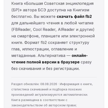
Книга «Большая Советская энциклопедия
(БР)» автора БСЭ доступна на Книгизм
бесплатно. Вы можете
скачать файл fb2
для дальнейшего чтения в любой читалке
(FBReader, Cool Reader, AlReader и других)
на смартфоне, планшете или электронной
книге. Формат fb2 сохраняет структуру
глав, иллюстрации, оглавление и
метаданные. Альтернатива —
онлайн-
чтение полной версии в браузере
сразу
без скачивания и без регистрации.
Раздел обновлён: 08.08.2026 · Информация о книге,
статистика скачиваний и подборка похожих
произведений актуализируются автоматически.
Книга размещена в соответствии с
законодательством об авторском праве;