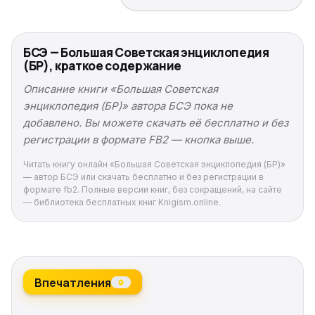
БСЭ — Большая Советская энциклопедия
(БР), краткое содержание
Описание книги «Большая Советская
энциклопедия (БР)» автора БСЭ пока не
добавлено. Вы можете скачать её бесплатно и без
регистрации в формате FB2 — кнопка выше.
Читать книгу онлайн «Большая Советская энциклопедия (БР)»
— автор БСЭ или скачать бесплатно и без регистрации в
формате fb2. Полные версии книг, без сокращений, на сайте
— библиотека бесплатных книг Knigism.online.
Впечатления
0