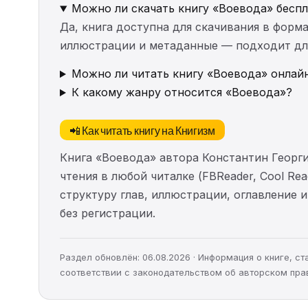
Можно ли скачать книгу «Воевода» бесп
Да, книга доступна для скачивания в форма
иллюстрации и метаданные — подходит для 
Можно ли читать книгу «Воевода» онлайн
К какому жанру относится «Воевода»?
📲 Как читать книгу на Книгизм
Книга «Воевода» автора Константин Георг
чтения в любой читалке (FBReader, Cool Re
структуру глав, иллюстрации, оглавление
без регистрации.
Раздел обновлён: 06.08.2026 · Информация о книге, 
соответствии с законодательством об авторском пра