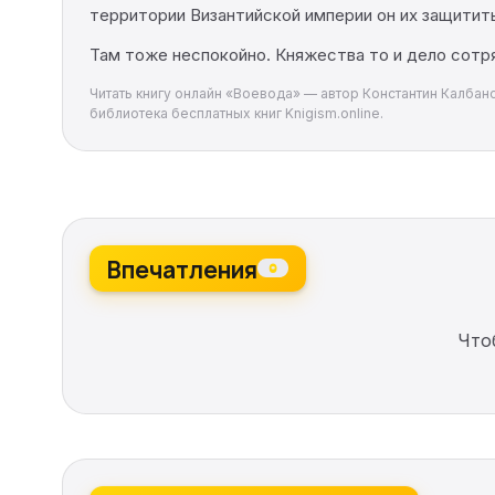
территории Византийской империи он их защитить
Там тоже неспокойно. Княжества то и дело сотр
Читать книгу онлайн «Воевода» — автор Константин Калбанов
библиотека бесплатных книг Knigism.online.
Впечатления
0
Что