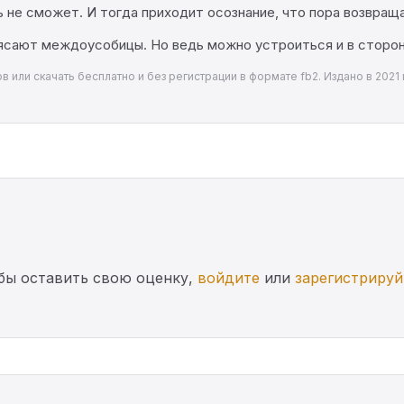
 не сможет. И тогда приходит осознание, что пора возвраща
ясают междоусобицы. Но ведь можно устроиться и в стороне
 или скачать бесплатно и без регистрации в формате fb2. Издано в 2021 
бы оставить свою оценку,
войдите
или
зарегистрируй