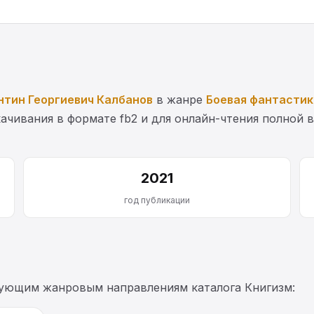
нтин Георгиевич Калбанов
в жанре
Боевая фантастик
ачивания в формате fb2 и для онлайн-чтения полной в
2021
год публикации
дующим жанровым направлениям каталога Книгизм: