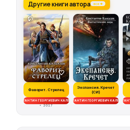
Другие книги автора
все →
Экспансия. Кречет
Фаворит. Стрелец
(СИ)
КОНСТАНТИН ГЕОРГИЕВИЧ КАЛБАНОВ
КОНСТАНТИН ГЕОРГИЕВИЧ КАЛБАНОВ
КОНСТАНТ
2017