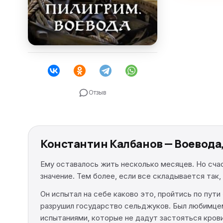
Отзыв
Константин Калбанов — Воевода
Ему оставалось жить несколько месяцев. Но счас
значение. Тем более, если все складывается так,
Он испытал на себе каково это, пройтись по пути 
разрушил государство сельджуков. Был любимцем
испытаниями, которые не дадут застояться крови