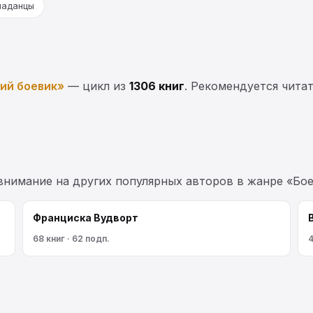
паданцы
ий боевик»
— цикл из
1306 книг
. Рекомендуется читат
 внимание на других популярных авторов в жанре «Бое
Франциска Вудворт
68 книг · 62 подп.
4