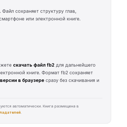
. Файл сохраняет структуру глав,
 смартфоне или электронной книге.
можете
скачать файл fb2
для дальнейшего
электронной книге. Формат fb2 сохраняет
версии в браузере
сразу без скачивания и
руются автоматически. Книга размещена в
бладателей
.