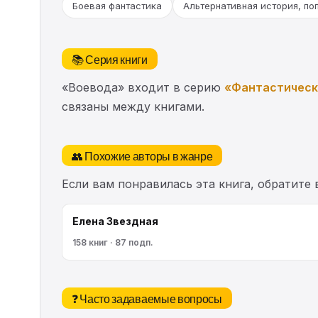
Боевая фантастика
Альтернативная история, по
📚 Серия книги
«Воевода» входит в серию
«Фантастическ
связаны между книгами.
👥 Похожие авторы в жанре
Если вам понравилась эта книга, обратите
Елена Звездная
158 книг · 87 подп.
❓ Часто задаваемые вопросы