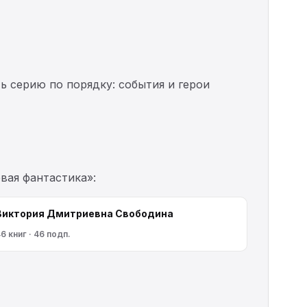
ь серию по порядку: события и герои
вая фантастика»:
Виктория Дмитриевна Свободина
6 книг · 46 подп.