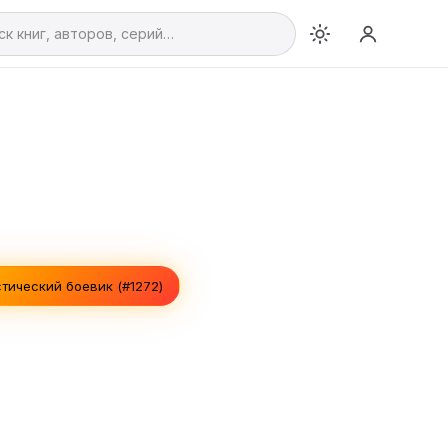
тический боевик (#1272)