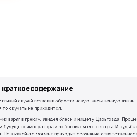
, краткое содержание
тливый случай позволил обрести новую, насыщенную жизнь. 
 что скучать не приходится.
«из варяг в греки». Увидел блеск и нищету Царьграда. Проше
 будущего императора и любовником его сестры. И судьба 
. Но в какой-то момент приходит осознание ответственност