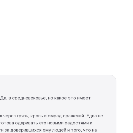
Да, в средневековье, но какое это имеет
л через грязь, кровь и смрад сражений. Едва не
готова одаривать его новыми радостями и
и за доверившихся ему людей и того, что на