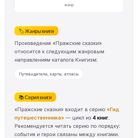
жанр
🏷️ Жанры книги
Произведение «Пражские сказки»
относится к следующим жанровым
направлениям каталога Книгизм:
Путеводители, карты, атласы
📚 Серия книги
«Пражские сказки» входит в серию
«Гид
путешественника»
— цикл из
4 книг
.
Рекомендуется читать серию по порядку:
события и герои связаны между книгами.