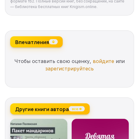
формате fb2. Полные версии книг, без сокращений, на сайте
— библиотека бесплатных книг Knigism.online.
Впечатления
0
Чтобы оставить свою оценку,
войдите
или
зарегистрируйтесь
Другие книги автора
все →