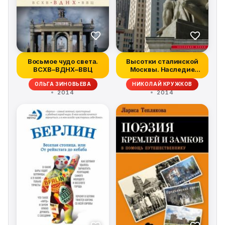
Восьмое чудо света.
Высотки сталинской
ВСХВ–ВДНХ–ВВЦ
Москвы. Наследие
эпохи
ОЛЬГА ЗИНОВЬЕВА
НИКОЛАЙ КРУЖКОВ
2014
2014