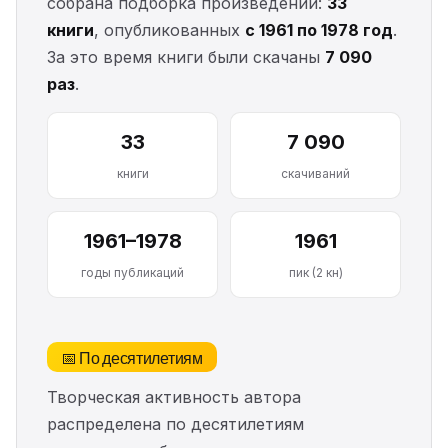
собрана подборка произведений:
33
книги
, опубликованных
с 1961 по 1978 год
.
За это время книги были скачаны
7 090
раз
.
33
7 090
книги
скачиваний
1961–1978
1961
годы публикаций
пик (2 кн)
📅 По десятилетиям
Творческая активность автора
распределена по десятилетиям