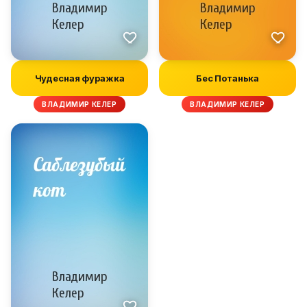
Чудесная фуражка
Бес Потанька
ВЛАДИМИР КЕЛЕР
ВЛАДИМИР КЕЛЕР