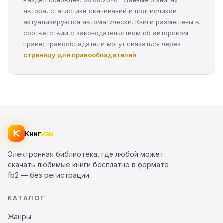
Раздел обновлён: 08.08.2026 · Данные о книгах
автора, статистике скачиваний и подписчиков
актуализируются автоматически. Книги размещены в
соответствии с законодательством об авторском
праве; правообладатели могут связаться через
страницу для правообладателей
.
Книг
изм
Электронная библиотека, где любой может
скачать любимые книги бесплатно в формате
fb2 — без регистрации.
КАТАЛОГ
Жанры