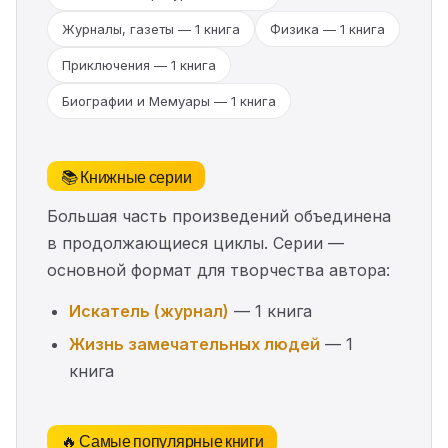
Журналы, газеты — 1 книга
Физика — 1 книга
Приключения — 1 книга
Биографии и Мемуары — 1 книга
📚 Книжные серии
Большая часть произведений объединена
в продолжающиеся циклы. Серии —
основной формат для творчества автора:
Искатель (журнал)
— 1 книга
Жизнь замечательных людей
— 1
книга
🔥 Самые популярные книги