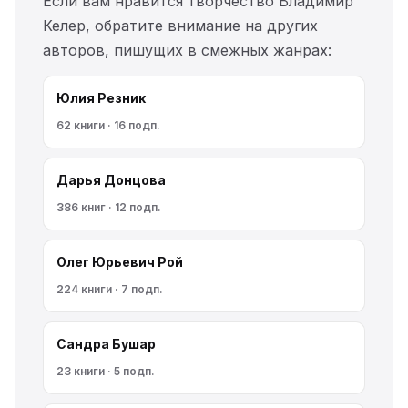
Если вам нравится творчество Владимир
Келер, обратите внимание на других
авторов, пишущих в смежных жанрах:
Юлия Резник
62 книги · 16 подп.
Дарья Донцова
386 книг · 12 подп.
Олег Юрьевич Рой
224 книги · 7 подп.
Сандра Бушар
23 книги · 5 подп.