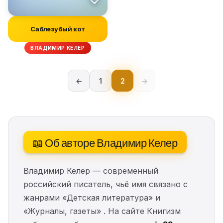
Саблезубый кот
ВЛАДИМИР КЕЛЕР
←
1
2
→
📖 Об авторе Владимир Келер
Владимир Келер — современный
российский писатель, чьё имя связано с
жанрами «Детская литература» и
«Журналы, газеты» . На сайте Книгизм