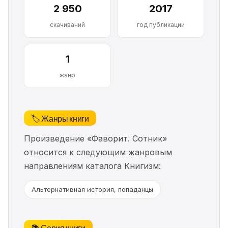
2 950
2017
скачиваний
год публикации
1
жанр
🏷️ Жанры книги
Произведение «Фаворит. Сотник»
относится к следующим жанровым
направлениям каталога Книгизм:
Альтернативная история, попаданцы
📚 Серия книги