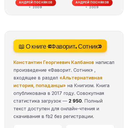
АНДРЕЙ ПОСНЯКОВ
АНДРЕЙ ПОСНЯКОВ
2009
2009
📖 О книге «Фаворит. Сотник»
Константин Георгиевич Калбанов
написал
произведение «Фаворит. Сотник» ,
входящее в раздел
«Альтернативная
история, попаданцы»
на Книгизм. Книга
опубликована в 2017 году. Совокупная
статистика загрузок —
2 950
. Полный
текст доступен для онлайн-чтения и
скачивания в fb2 без регистрации.