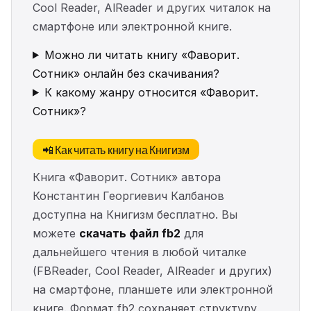
Cool Reader, AlReader и других читалок на
смартфоне или электронной книге.
Можно ли читать книгу «Фаворит.
Сотник» онлайн без скачивания?
К какому жанру относится «Фаворит.
Сотник»?
📲 Как читать книгу на Книгизм
Книга «Фаворит. Сотник» автора
Константин Георгиевич Калбанов
доступна на Книгизм бесплатно. Вы
можете
скачать файл fb2
для
дальнейшего чтения в любой читалке
(FBReader, Cool Reader, AlReader и других)
на смартфоне, планшете или электронной
книге. Формат fb2 сохраняет структуру