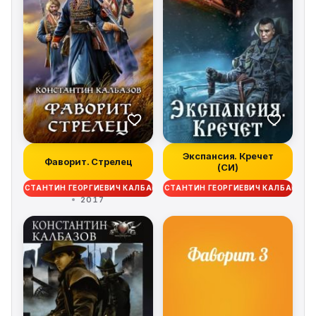
Экспансия. Кречет
Фаворит. Стрелец
(СИ)
КОНСТАНТИН ГЕОРГИЕВИЧ КАЛБАНОВ
КОНСТАНТИН ГЕОРГИЕВИЧ КАЛБАНОВ
2017