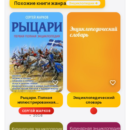
Похожие книги жанра
Энциклопедии →
Рыцари. Полная
Энциклопедический
иллюстрированная
словарь
энциклопедия
СЕРГЕЙ ЖАРКОВ
2016