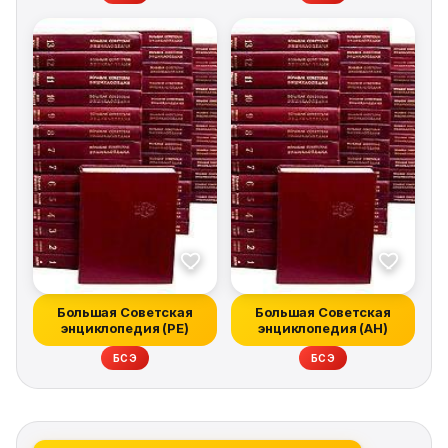
Большая Советская
Большая Советская
энциклопедия (РЕ)
энциклопедия (АН)
БСЭ
БСЭ