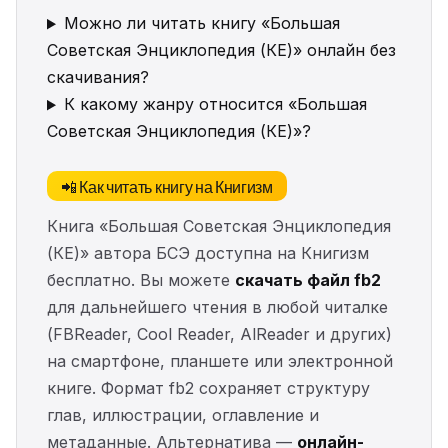
Можно ли читать книгу «Большая
Советская Энциклопедия (КЕ)» онлайн без
скачивания?
К какому жанру относится «Большая
Советская Энциклопедия (КЕ)»?
📲 Как читать книгу на Книгизм
Книга «Большая Советская Энциклопедия
(КЕ)» автора БСЭ доступна на Книгизм
бесплатно. Вы можете
скачать файл fb2
для дальнейшего чтения в любой читалке
(FBReader, Cool Reader, AlReader и других)
на смартфоне, планшете или электронной
книге. Формат fb2 сохраняет структуру
глав, иллюстрации, оглавление и
метаданные. Альтернатива —
онлайн-