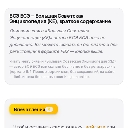
БСЭ БСЭ — Большая Советская
Энциклопедия (КЕ), краткое содержание
Описание книги «Большая Советская
Энциклопедия (КЕ)» автора БСЭ БСЭ пока не
добавлено. Вы можете скачать её бесплатно и без
регистрации в формате FB2 — кнопка выше.
Читать книгу онлайн «Большая Советская Энциклопедия (КЕ)»
— автор БСЭ БСЭ или скачать бесплатно и без регистрации в
формате fb2. Полные версии книг, без сокращений, на сайте
— библиотека бесплатных книг Knigism.online.
Впечатления
0
Чтобы оставить свою оценку,
войдите
или