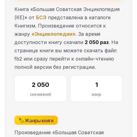
Книга «Большая Советская Энциклопедия
(КЕ)» от
БСЭ
представлена в каталоге
Книгизм. Произведение относится к
жанру
«Энциклопедии»
. За время
доступности книгу скачали
2 050 раз
. На
странице книги вы можете скачать файл
fb2 или сразу перейти к онлайн-чтению
полной версии без регистрации.
2 050
1
скачиваний
жанр
🏷️ Жанры книги
Произведение «Большая Советская