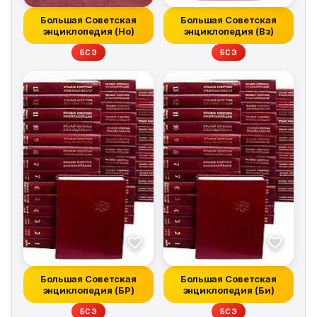
Большая Советская
Большая Советская
энциклопедия (Но)
энциклопедия (Вз)
БСЭ
БСЭ
Большая Советская
Большая Советская
энциклопедия (БР)
энциклопедия (Би)
БСЭ
БСЭ