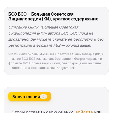
БСЭ БСЭ — Большая Советская
Энциклопедия (КИ), краткое содержание
Описание книги «Большая Советская
Энциклопедия (КИ)» автора БСЭ БСЭ пока не
добавлено. Вы можете скачать её бесплатно и без
регистрации в формате FB2 — кнопка выше.
Читать книгу онлайн «Большая Советская Энциклопедия (КИ)»
— автор БСЭ БСЭ или скачать бесплатно и без регистрации в
формате fb2. Полные версии книг, без сокращений, на сайте
— библиотека бесплатных книг Knigism.online.
Впечатления
0
Чтобы оставить свою оценку,
войдите
или