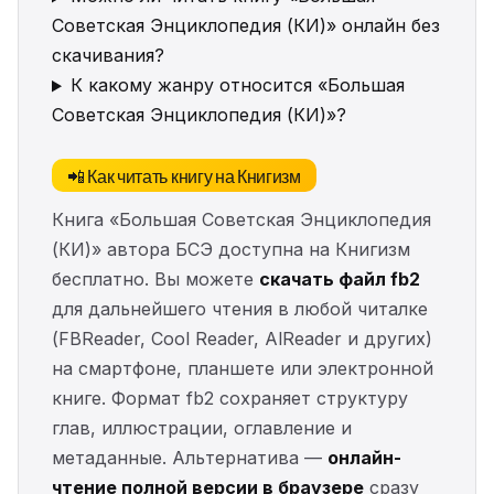
Советская Энциклопедия (КИ)» онлайн без
скачивания?
К какому жанру относится «Большая
Советская Энциклопедия (КИ)»?
📲 Как читать книгу на Книгизм
Книга «Большая Советская Энциклопедия
(КИ)» автора БСЭ доступна на Книгизм
бесплатно. Вы можете
скачать файл fb2
для дальнейшего чтения в любой читалке
(FBReader, Cool Reader, AlReader и других)
на смартфоне, планшете или электронной
книге. Формат fb2 сохраняет структуру
глав, иллюстрации, оглавление и
метаданные. Альтернатива —
онлайн-
чтение полной версии в браузере
сразу