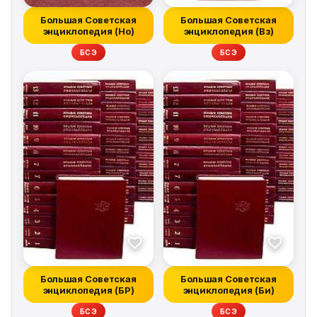
Большая Советская
Большая Советская
энциклопедия (Но)
энциклопедия (Вз)
БСЭ
БСЭ
Большая Советская
Большая Советская
энциклопедия (БР)
энциклопедия (Би)
БСЭ
БСЭ