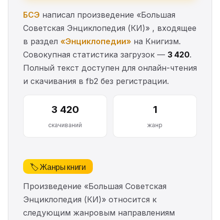
БСЭ
написал произведение «Большая
Советская Энциклопедия (КИ)» , входящее
в раздел
«Энциклопедии»
на Книгизм.
Совокупная статистика загрузок —
3 420
.
Полный текст доступен для онлайн-чтения
и скачивания в fb2 без регистрации.
3 420
1
скачиваний
жанр
🏷️ Жанры книги
Произведение «Большая Советская
Энциклопедия (КИ)» относится к
следующим жанровым направлениям