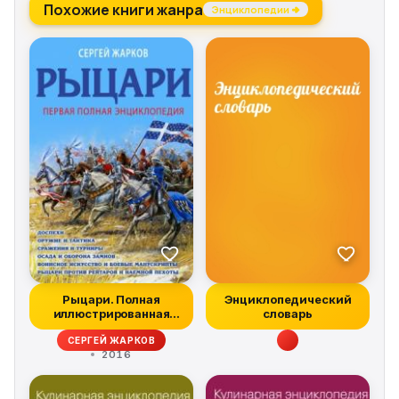
Похожие книги жанра
Энциклопедии →
Рыцари. Полная
Энциклопедический
иллюстрированная
словарь
энциклопедия
СЕРГЕЙ ЖАРКОВ
2016