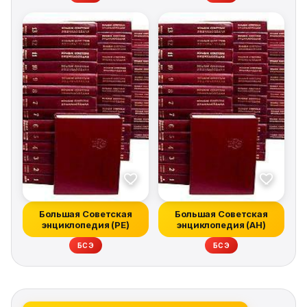
Большая Советская
Большая Советская
энциклопедия (РЕ)
энциклопедия (АН)
БСЭ
БСЭ