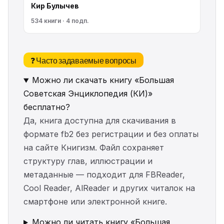
Кир Булычев
534 книги · 4 подп.
❓ Часто задаваемые вопросы
Можно ли скачать книгу «Большая
Советская Энциклопедия (КИ)»
бесплатно?
Да, книга доступна для скачивания в
формате fb2 без регистрации и без оплаты
на сайте Книгизм. Файл сохраняет
структуру глав, иллюстрации и
метаданные — подходит для FBReader,
Cool Reader, AlReader и других читалок на
смартфоне или электронной книге.
Можно ли читать книгу «Большая