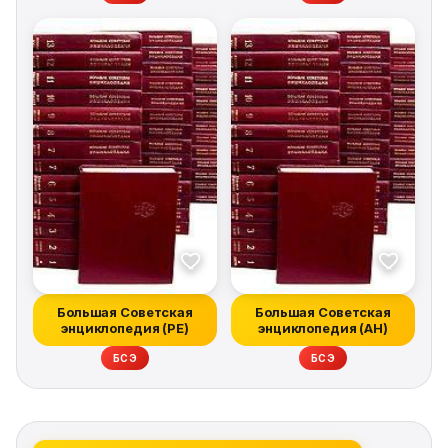
Большая Советская
Большая Советская
энциклопедия (РЕ)
энциклопедия (АН)
БСЭ
БСЭ