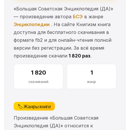
«Большая Советская Энциклопедия (ДА)»
— произведение автора
БСЭ
в жанре
Энциклопедии
. На сайте Книгизм книга
доступна для бесплатного скачивания в
формате fb2 и для онлайн-чтения полной
версии без регистрации. За всё время
произведение скачали
1 820 раз
.
1 820
1
скачиваний
жанр
🏷️ Жанры книги
Произведение «Большая Советская
Энциклопедия (ДА)» относится к