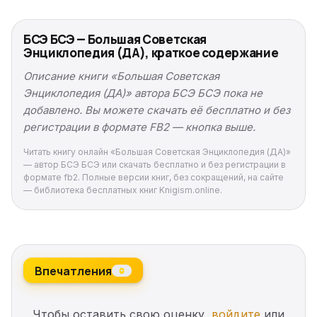
БСЭ БСЭ — Большая Советская
Энциклопедия (ДА), краткое содержание
Описание книги «Большая Советская
Энциклопедия (ДА)» автора БСЭ БСЭ пока не
добавлено. Вы можете скачать её бесплатно и без
регистрации в формате FB2 — кнопка выше.
Читать книгу онлайн «Большая Советская Энциклопедия (ДА)»
— автор БСЭ БСЭ или скачать бесплатно и без регистрации в
формате fb2. Полные версии книг, без сокращений, на сайте
— библиотека бесплатных книг Knigism.online.
Впечатления
0
Чтобы оставить свою оценку,
войдите
или