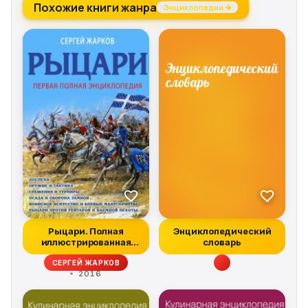
Похожие книги жанра
Энциклопедии →
Рыцари. Полная
Энциклопедический
иллюстрированная
словарь
энциклопедия
СЕРГЕЙ ЖАРКОВ
2016