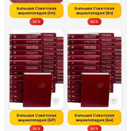
Большая Советская
Большая Советская
энциклопедия (Но)
энциклопедия (Вз)
БСЭ
БСЭ
Большая Советская
Большая Советская
энциклопедия (БР)
энциклопедия (Би)
БСЭ
БСЭ