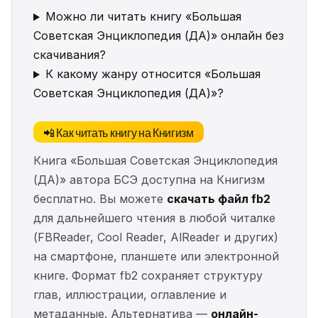
Можно ли читать книгу «Большая
Советская Энциклопедия (ДА)» онлайн без
скачивания?
К какому жанру относится «Большая
Советская Энциклопедия (ДА)»?
📲 Как читать книгу на Книгизм
Книга «Большая Советская Энциклопедия
(ДА)» автора БСЭ доступна на Книгизм
бесплатно. Вы можете
скачать файл fb2
для дальнейшего чтения в любой читалке
(FBReader, Cool Reader, AlReader и других)
на смартфоне, планшете или электронной
книге. Формат fb2 сохраняет структуру
глав, иллюстрации, оглавление и
метаданные. Альтернатива —
онлайн-