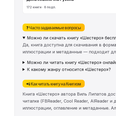
172 книги · 6 подп.
❓ Часто задаваемые вопросы
Можно ли скачать книгу «Шестеро» бесп
Да, книга доступна для скачивания в форма
иллюстрации и метаданные — подходит для 
Можно ли читать книгу «Шестеро» онлай
К какому жанру относится «Шестеро»?
📲 Как читать книгу на Книгизм
Книга «Шестеро» автора Виль Липатов дос
читалке (FBReader, Cool Reader, AlReader и
иллюстрации, оглавление и метаданные. 