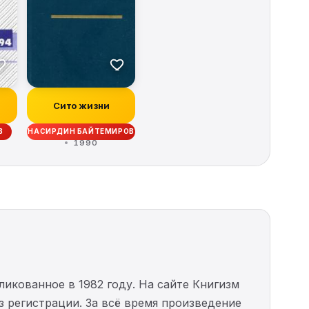
Сито жизни
В
НАСИРДИН БАЙТЕМИРОВ
1990
ликованное в 1982 году. На сайте Книгизм
з регистрации. За всё время произведение