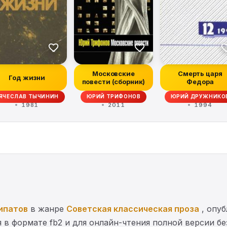
Московские
Смерть царя
Год жизни
повести (сборник)
Федора
ЯЧЕСЛАВ ТЫЧИНИН
ЮРИЙ ТРИФОНОВ
ЮРИЙ ДРУЖНИКО
1981
2011
1994
ипатов
в жанре
Советская классическая проза
, опуб
 в формате fb2 и для онлайн-чтения полной версии бе