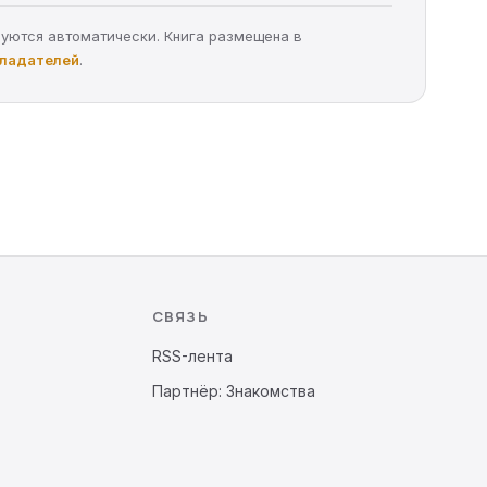
руются автоматически. Книга размещена в
бладателей
.
СВЯЗЬ
RSS-лента
Партнёр: Знакомства