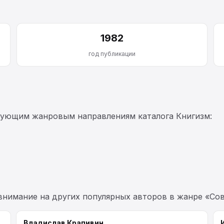
1982
год публикации
дующим жанровым направлениям каталога Книгизм:
 внимание на других популярных авторов в жанре «Сов
Владислав Крапивин