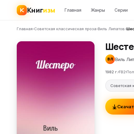
Книг
изм
Главная
Жанры
Серии
Главная
›
Советская классическая проза
›
Виль Липатов
›
Шес
Шесте
Виль Ли
ВЛ
1982 г.
FB2
Пол
Советская 
Скачат