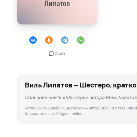
Отзыв
Виль Липатов — Шестеро, кратк
Описание книги «Шестеро» автора Виль Липатов 
Читать книгу онлайн «Шестеро» — автор Виль Липатов или ск
бесплатных книг Knigism.online.