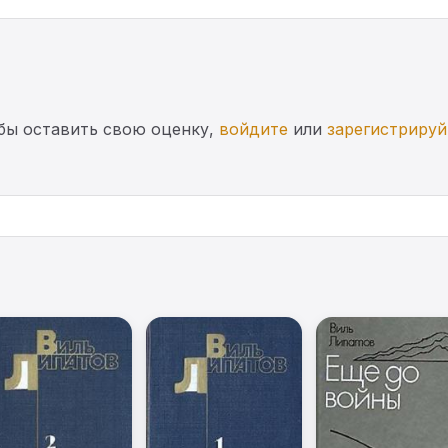
бы оставить свою оценку,
войдите
или
зарегистрируй