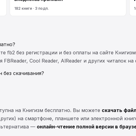
182 книги · 3 подп.
1
латно?
те fb2 без регистрации и без оплаты на сайте Книгизм
FBReader, Cool Reader, AlReader и других читалок на
н без скачивания?
тупна на Книгизм бесплатно. Вы можете
скачать файл
 других) на смартфоне, планшете или электронной книг
Альтернатива —
онлайн-чтение полной версии в брауз