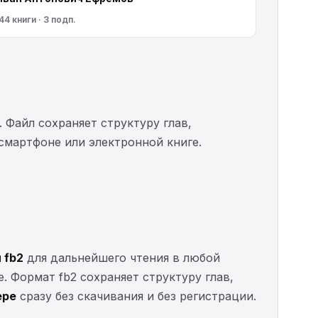
44 книги · 3 подп.
. Файл сохраняет структуру глав,
 смартфоне или электронной книге.
 fb2
для дальнейшего чтения в любой
е. Формат fb2 сохраняет структуру глав,
ере
сразу без скачивания и без регистрации.