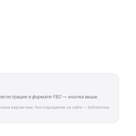
 регистрации в формате FB2 — кнопка выше.
Полные версии книг, без сокращений, на сайте — библиотека