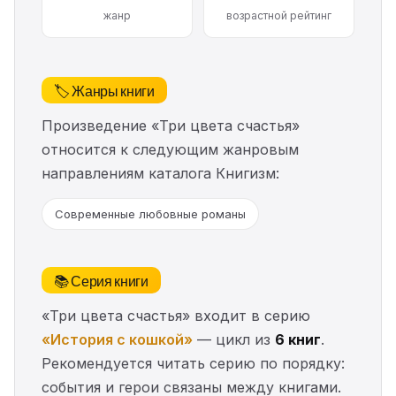
жанр
возрастной рейтинг
🏷️ Жанры книги
Произведение «Три цвета счастья»
относится к следующим жанровым
направлениям каталога Книгизм:
Современные любовные романы
📚 Серия книги
«Три цвета счастья» входит в серию
«История с кошкой»
— цикл из
6 книг
.
Рекомендуется читать серию по порядку:
события и герои связаны между книгами.