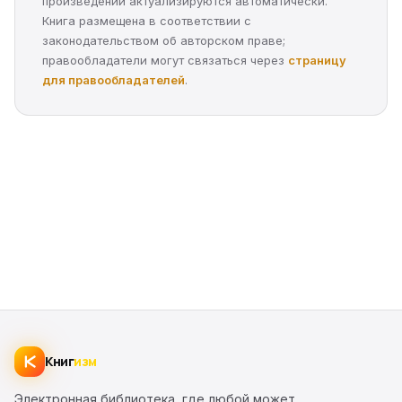
произведений актуализируются автоматически.
Книга размещена в соответствии с
законодательством об авторском праве;
правообладатели могут связаться через
страницу
для правообладателей
.
Книг
изм
Электронная библиотека, где любой может