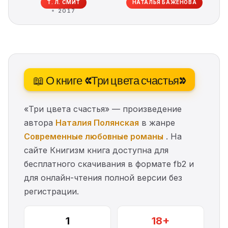
Т. Л. СМИТ
НАТАЛЬЯ БАЖЕНОВА
2017
📖 О книге «Три цвета счастья»
«Три цвета счастья» — произведение
автора
Наталия Полянская
в жанре
Современные любовные романы
. На
сайте Книгизм книга доступна для
бесплатного скачивания в формате fb2 и
для онлайн-чтения полной версии без
регистрации.
1
18+