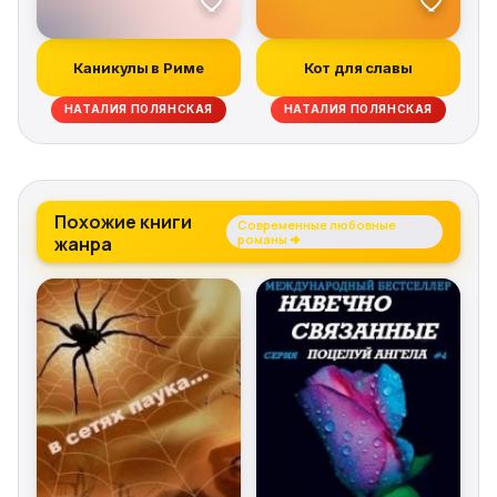
Каникулы в Риме
Кот для славы
НАТАЛИЯ ПОЛЯНСКАЯ
НАТАЛИЯ ПОЛЯНСКАЯ
Похожие книги
Современные любовные
жанра
романы →