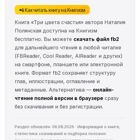
📲 Как читать книгу на Книгизм
Книга «Три цвета счастья» автора Наталия
Полянская доступна на Книгизм
бесплатно. Вы можете
скачать файл fb2
для дальнейшего чтения в любой читалке
(FBReader, Cool Reader, AlReader и других)
на смартфоне, планшете или электронной
книге. Формат fb2 сохраняет структуру
глав, иллюстрации, оглавление и
метаданные. Альтернатива —
онлайн-
чтение полной версии в браузере
сразу
без скачивания и без регистрации.
Раздел обновлён: 06.08.2026 · Информация о книге,
статистика скачиваний и подборка похожих