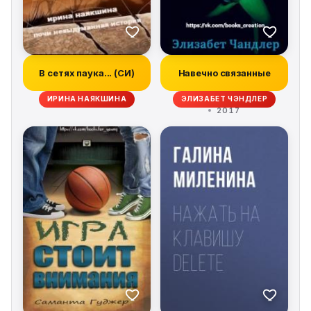
В сетях паука... (СИ)
Навечно связанные
ИРИНА НАЯКШИНА
ЭЛИЗАБЕТ ЧЭНДЛЕР
2017